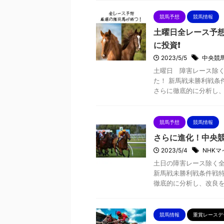
競馬予想
競馬情報
土曜日全レース予想
に投資❗
2023/5/5
中央競
土曜日 障害レース除く
た！ 新馬戦未勝利戦条
さらに徹底的に分析し、改
競馬予想
競馬情報
さらに進化！中央
2023/5/4
NHK
土日の障害レース除く全
新馬戦未勝利戦条件戦特
徹底的に分析し、改良を加
競馬情報
重賞レースデ