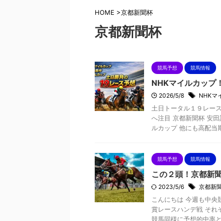
HOME
>
京都新聞杯
京都新聞杯
競馬予想
競馬情報
NHKマイルカップ
2026/5/8
NHKマ
土日トータル１９レース
へ注目 京都新聞杯 安田
ルカップ 他にも高配当期待
競馬予想
競馬情報
この２頭！京都新
2023/5/6
京都新
こんにちは 今週も中央
賞レースハンデ戦 それ
競馬同様に予想的中率と倍