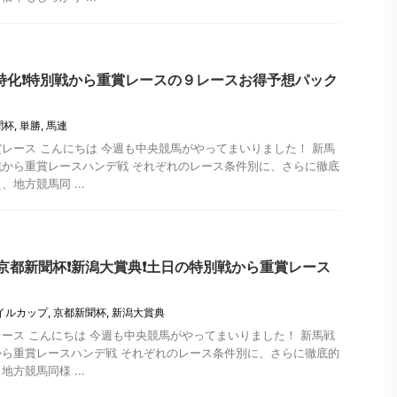
特化❗特別戦から重賞レースの９レースお得予想パック
聞杯
,
単勝
,
馬連
レース こんにちは 今週も中央競馬がやってまいりました！ 新馬
から重賞レースハンデ戦 それぞれのレース条件別に、さらに徹底
地方競馬同 ...
❗京都新聞杯❗新潟大賞典❗土日の特別戦から重賞レース
イルカップ
,
京都新聞杯
,
新潟大賞典
ース こんにちは 今週も中央競馬がやってまいりました！ 新馬戦
ら重賞レースハンデ戦 それぞれのレース条件別に、さらに徹底的
方競馬同様 ...