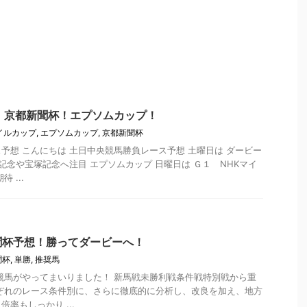
！京都新聞杯！エプソムカップ！
イルカップ
,
エプソムカップ
,
京都新聞杯
予想 こんにちは 土日中央競馬勝負レース予想 土曜日は ダービー
記念や宝塚記念へ注目 エプソムカップ 日曜日は Ｇ１ NHKマイ
 ...
聞杯予想！勝ってダービーへ！
聞杯
,
単勝
,
推奨馬
競馬がやってまいりました！ 新馬戦未勝利戦条件戦特別戦から重
ぞれのレース条件別に、さらに徹底的に分析し、改良を加え、地方
率もしっかり ...