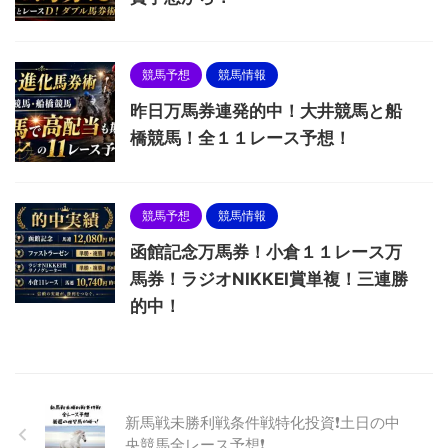
競馬予想
競馬情報
昨日万馬券連発的中！大井競馬と船
橋競馬！全１１レース予想！
競馬予想
競馬情報
函館記念万馬券！小倉１１レース万
馬券！ラジオNIKKEI賞単複！三連勝
的中！
新馬戦未勝利戦条件戦特化投資❗土日の中
央競馬全レース予想❗