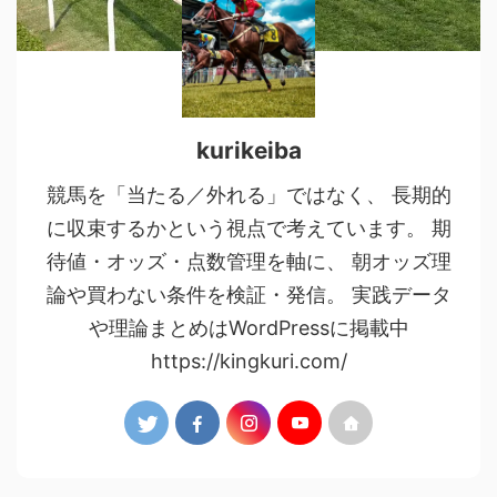
kurikeiba
競馬を「当たる／外れる」ではなく、 長期的
に収束するかという視点で考えています。 期
待値・オッズ・点数管理を軸に、 朝オッズ理
論や買わない条件を検証・発信。 実践データ
や理論まとめはWordPressに掲載中
https://kingkuri.com/