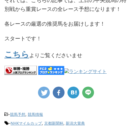
それでは、こちらの記事では、土日の中央競馬の特
別戦から重賞レースの全レース予想になります！
各レースの厳選の推奨馬をお届けします！
スタートです！
こちら
よりご覧くださいませ
-
競馬予想
,
競馬情報
-
NHKマイルカップ
,
京都新聞杯
,
新潟大賞典