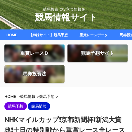
競馬投資に役立つ情報を！
競馬情報サイト
HOME
【姉妹サイト】競馬予想
重賞レースデータ
馬券投
重賞レースＤ
競馬予想サイト
馬券投資法
HOME
>
競馬情報
>
競馬予想
>
競馬予想
競馬情報
NHKマイルカップ❗京都新聞杯❗新潟大賞
典❗土日の特別戦から重賞レース全レース