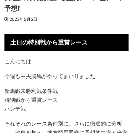
予想❗
2023年5月5日
土日の特別戦から重賞レース
こんにちは
今週も中央競馬がやってまいりました！
新馬戦未勝利戦条件戦
特別戦から重賞レース
ハンデ戦
それぞれのレース条件別に、さらに徹底的に分析
し、改良を加え、地方競馬同様に予想的中率と倍率