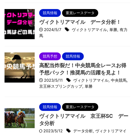
競馬情報
重賞レースデータ
ヴィクトリアマイル データ分析！
2024/5/7
ヴィクトリアマイル
,
単勝
,
有力
馬
競馬予想
競馬情報
高配当炸裂だ！中央競馬全レースお得
予想パック！推奨馬の活躍を見よ！
2023/5/11
ヴィクトリアマイル
,
中央競馬
,
京王杯スプリングカップ
,
単勝
競馬情報
重賞レースデータ
ヴィクトリアマイル 京王杯SC デー
タ分析
2023/5/12
データ分析
,
ヴィクトリアマイ