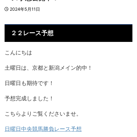
2024年5月11日
２２レース予想
こんにちは
土曜日は、京都と新潟メイン的中！
日曜日も期待です！
予想完成しました！
こちらよりご覧くださいませ。
日曜日中央競馬勝負レース予想