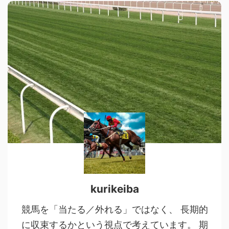
kurikeiba
競馬を「当たる／外れる」ではなく、 長期的
に収束するかという視点で考えています。 期