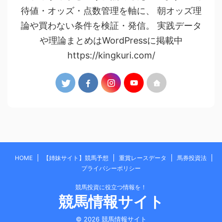
待値・オッズ・点数管理を軸に、 朝オッズ理
論や買わない条件を検証・発信。 実践データ
や理論まとめはWordPressに掲載中
https://kingkuri.com/
HOME
【姉妹サイト】競馬予想
重賞レースデータ
馬券投資法
プライバシーポリシー
競馬投資に役立つ情報を！
競馬情報サイト
© 2026 競馬情報サイト