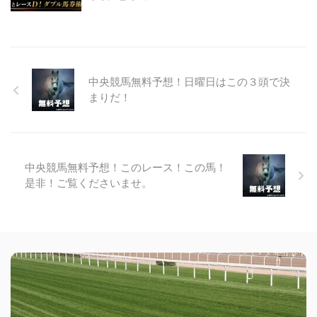
中央競馬無料予想！日曜日はこの３頭で決
まりだ！
中央競馬無料予想！このレース！この馬！
是非！ご覧くださいませ。