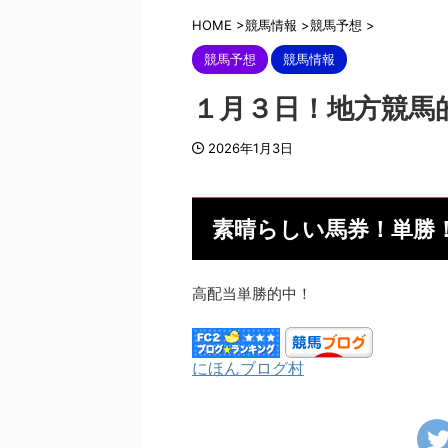
HOME
>
競馬情報
>
競馬予想
>
競馬予想
競馬情報
１月３日！地方競馬
2026年1月3日
素晴らしい馬券！単勝
高配当単勝的中！
にほんブログ村