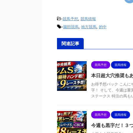
-
競馬予想
,
競馬情報
-
園田競馬
,
地方競馬
,
的中
関連記事
競馬予想
競馬情報
本日超大穴推奨も
お得予想パック こんに
字！ そして、今週は重
ステークス 特注の馬もいて
競馬予想
競馬情報
今週も黒字だ！３