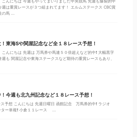
 こんにちは 今週もやってまいりました中央競馬 先週も爆裂的中
今週は重賞レースが３つ組まれてます！ エルムステークス CBC賞
馬 ...
大！東海Sや関屋記念など全１８レース予想！
こんにちは 先週は 万馬券や馬連５０倍超えなど的中❗️ 大幅黒字
終週も 関屋記念や東海ステークスなど期待の重賞レースもあり、
中！今週も北九州記念など１８レース予想！
予想 こんにちは 先週日曜日 函館記念 万馬券的中❗️ ラジオ
ーター単複❗️ 小倉１１レース ...