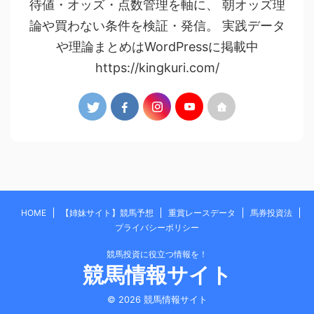
待値・オッズ・点数管理を軸に、 朝オッズ理
論や買わない条件を検証・発信。 実践データ
や理論まとめはWordPressに掲載中
https://kingkuri.com/
HOME
【姉妹サイト】競馬予想
重賞レースデータ
馬券投資法
プライバシーポリシー
競馬投資に役立つ情報を！
競馬情報サイト
© 2026 競馬情報サイト