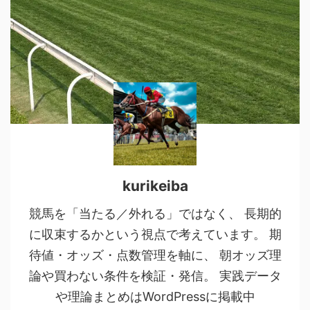
kurikeiba
競馬を「当たる／外れる」ではなく、 長期的
に収束するかという視点で考えています。 期
待値・オッズ・点数管理を軸に、 朝オッズ理
論や買わない条件を検証・発信。 実践データ
や理論まとめはWordPressに掲載中