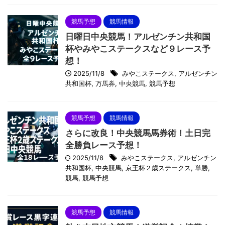
競馬予想
競馬情報
日曜日中央競馬！アルゼンチン共和国
杯やみやこステークスなど９レース予
想！
2025/11/8
みやこステークス
,
アルゼンチン
共和国杯
,
万馬券
,
中央競馬
,
競馬予想
競馬予想
競馬情報
さらに改良！中央競馬馬券術！土日完
全勝負レース予想！
2025/11/8
みやこステークス
,
アルゼンチン
共和国杯
,
中央競馬
,
京王杯２歳ステークス
,
単勝
,
競馬
,
競馬予想
競馬予想
競馬情報