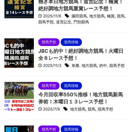
熱き本日地方競馬！道営記念！楠賞！
絶好調地方競馬重賞レース予想！
2025/11/6
園田競馬
,
地方競馬
,
楠賞
,
競馬
,
競馬予想
,
道営記念
,
門別競馬
競馬予想
競馬情報
JBCも的中！絶好調地方競馬！火曜日
全８レース予想！
2025/11/3
単勝
,
地方競馬
,
的中
,
競馬予想
競馬予想
競馬情報
今月回収率550%推移！地方競馬新馬
券術！木曜日１３レース予想！
2025/7/9
地方競馬
,
競馬
,
競馬予想
競馬予想
競馬情報