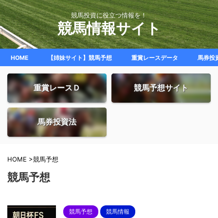
競馬投資に役立つ情報を！
競馬情報サイト
HOME
【姉妹サイト】競馬予想
重賞レースデータ
馬券投
重賞レースＤ
競馬予想サイト
馬券投資法
HOME
>
競馬予想
競馬予想
競馬予想
競馬情報