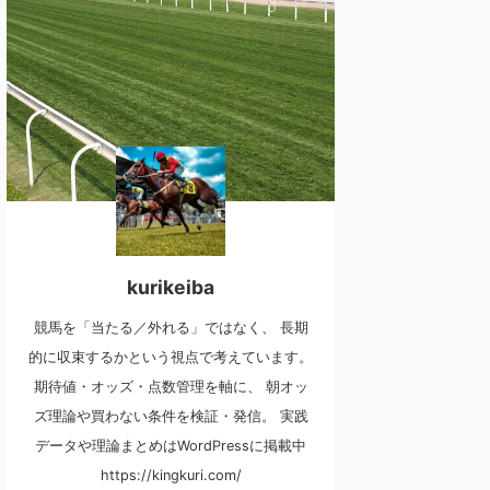
kurikeiba
競馬を「当たる／外れる」ではなく、 長期
的に収束するかという視点で考えています。
期待値・オッズ・点数管理を軸に、 朝オッ
ズ理論や買わない条件を検証・発信。 実践
データや理論まとめはWordPressに掲載中
https://kingkuri.com/