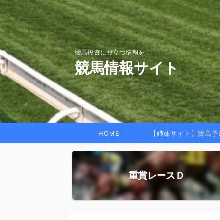
競馬投資に役立つ情報を！
競馬情報サイト
HOME
【姉妹サイト】競馬予
重賞レースＤ