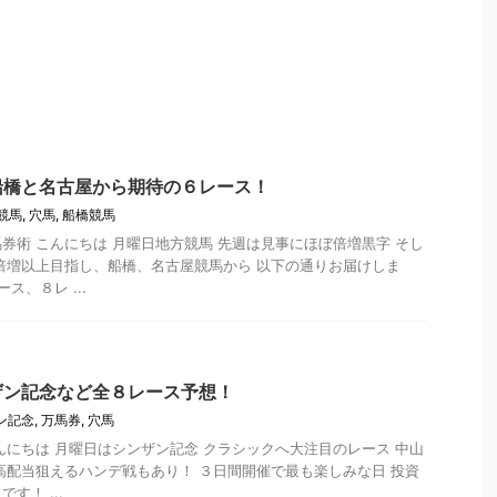
船橋と名古屋から期待の６レース！
競馬
,
穴馬
,
船橋競馬
券術 こんにちは 月曜日地方競馬 先週は見事にほぼ倍増黒字 そし
倍増以上目指し、船橋、名古屋競馬から 以下の通りお届けしま
ス、８レ ...
ザン記念など全８レース予想！
ン記念
,
万馬券
,
穴馬
んにちは 月曜日はシンザン記念 クラシックへ大注目のレース 中山
高配当狙えるハンデ戦もあり！ ３日間開催で最も楽しみな日 投資
す！ ...