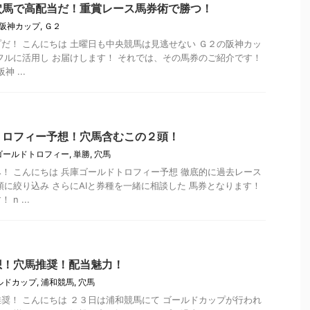
穴馬で高配当だ！重賞レース馬券術で勝つ！
阪神カップ
,
Ｇ２
だ！ こんにちは 土曜日も中央競馬は見逃せない Ｇ２の阪神カッ
フルに活用し お届けします！ それでは、その馬券のご紹介です！
 ...
トロフィー予想！穴馬含むこの２頭！
ゴールドトロフィー
,
単勝
,
穴馬
！ こんにちは 兵庫ゴールドトロフィー予想 徹底的に過去レース
頭に絞り込み さらにAIと券種を一緒に相談した 馬券となります！
n ...
想！穴馬推奨！配当魅力！
ルドカップ
,
浦和競馬
,
穴馬
奨！ こんにちは ２３日は浦和競馬にて ゴールドカップが行われ