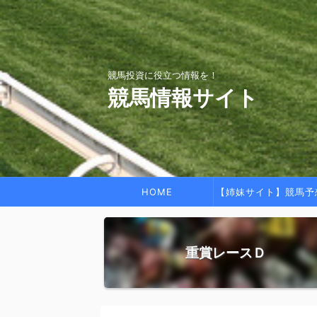
競馬投資に役立つ情報を！
競馬情報サイト
HOME
【姉妹サイト】競馬予
重賞レースＤ