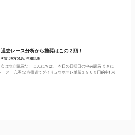
】過去レース分析から推奨はこの２頭！
さぎ賞
,
地方競馬
,
浦和競馬
次は地方競馬だ！ こんにちは。 本日の日曜日の中央競馬 まさに
レース 穴馬❗２点投資でダイリュウホマレ単勝１９６０円的中❗ 東