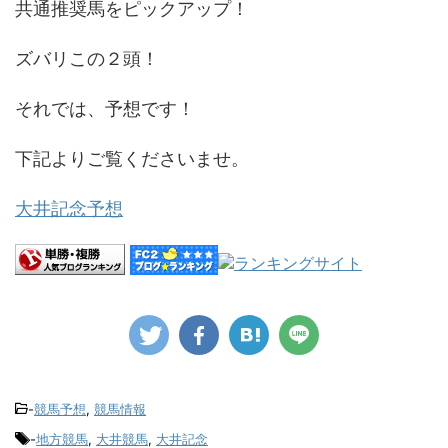
共通推奨馬をピックアップ！
ズバリこの２頭！
それでは、予想です！
下記よりご覧くださいませ。
大井記念予想
-
競馬予想
,
競馬情報
-
地方競馬
,
大井競馬
,
大井記念