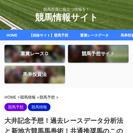
競馬投資に役立つ情報を！
競馬情報サイト
HOME
【姉妹サイト】競馬予想
重賞レースデータ
馬券投
重賞レースＤ
競馬予想サイト
馬券投資法
HOME
>
競馬情報
>
競馬予想
>
競馬予想
競馬情報
大井記念予想！過去レースデータ分析法
と新地方競馬馬券術！共通推奨馬のこの