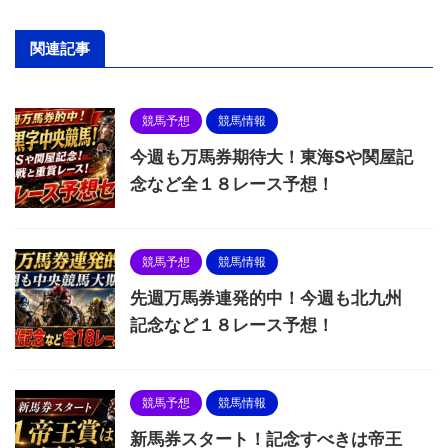
関連記事
競馬予想
競馬情報
今週も万馬券期待大！東海Sや関屋記
念など全１８レース予想！
競馬予想
競馬情報
先週万馬券連発的中！今週も北九州
記念など１８レース予想！
競馬予想
競馬情報
新馬券スタート！記念すべきは帝王