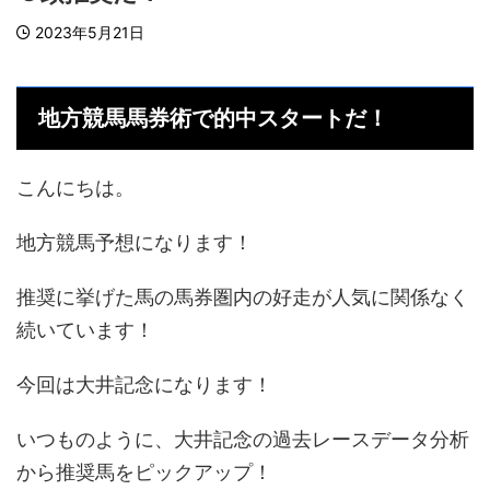
2023年5月21日
地方競馬馬券術で的中スタートだ！
こんにちは。
地方競馬予想になります！
推奨に挙げた馬の馬券圏内の好走が人気に関係なく
続いています！
今回は大井記念になります！
いつものように、大井記念の過去レースデータ分析
から推奨馬をピックアップ！