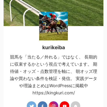
kurikeiba
競馬を「当たる／外れる」ではなく、 長期的
に収束するかという視点で考えています。 期
待値・オッズ・点数管理を軸に、 朝オッズ理
論や買わない条件を検証・発信。 実践データ
や理論まとめはWordPressに掲載中
https://kingkuri.com/