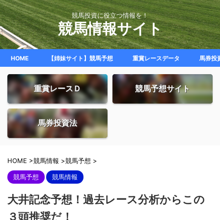
競馬投資に役立つ情報を！
競馬情報サイト
HOME
【姉妹サイト】競馬予想
重賞レースデータ
馬券投
重賞レースＤ
競馬予想サイト
馬券投資法
HOME
>
競馬情報
>
競馬予想
>
競馬予想
競馬情報
大井記念予想！過去レース分析からこの
３頭推奨だ！