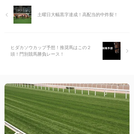
土曜日大幅黒字達成！高配当的中炸裂！
ヒダカソウカップ予想！推奨馬はこの２
頭！門別競馬勝負レース！