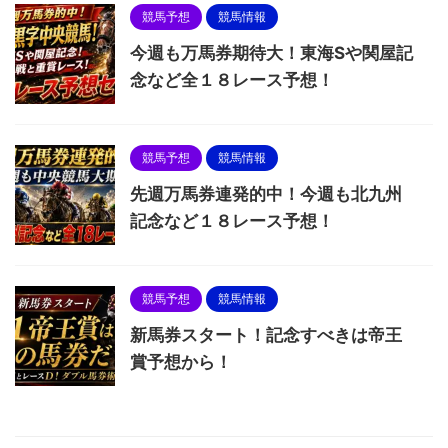
競馬予想
競馬情報
今週も万馬券期待大！東海Sや関屋記
念など全１８レース予想！
競馬予想
競馬情報
先週万馬券連発的中！今週も北九州
記念など１８レース予想！
競馬予想
競馬情報
新馬券スタート！記念すべきは帝王
賞予想から！