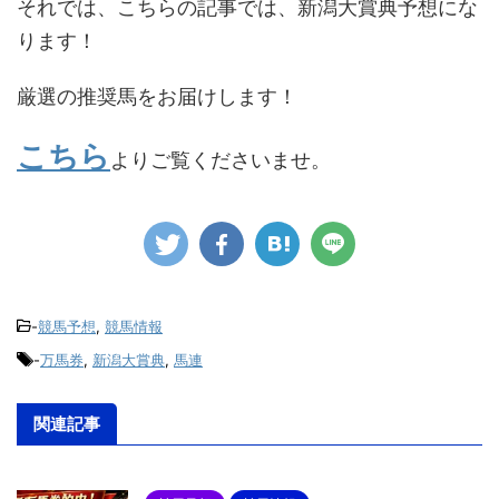
それでは、こちらの記事では、新潟大賞典予想にな
ります！
厳選の推奨馬をお届けします！
こちら
よりご覧くださいませ。
-
競馬予想
,
競馬情報
-
万馬券
,
新潟大賞典
,
馬連
関連記事