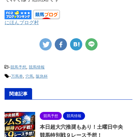
にほんブログ村
-
競馬予想
,
競馬情報
-
万馬券
,
穴馬
,
阪急杯
関連記事
競馬予想
競馬情報
本日超大穴推奨もあり！土曜日中央
競馬特別戦９レース予想！