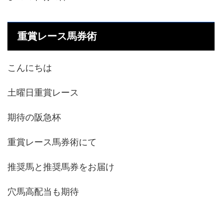
重賞レース馬券術
こんにちは
土曜日重賞レース
期待の阪急杯
重賞レース馬券術にて
推奨馬と推奨馬券をお届け
穴馬高配当も期待