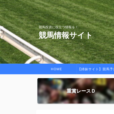
競馬投資に役立つ情報を！
競馬情報サイト
HOME
【姉妹サイト】競馬予
重賞レースＤ