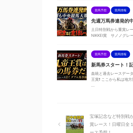
競馬予想
競馬情報
先週万馬券連発的
土日特別戦から重賞レース
NIKKEI賞 サノノグレ
競馬予想
競馬情報
新馬券スタート！
血統と過去レースデータ
王賞❗️ ここから私は
...
宝塚記念など特別戦
賞レース！日曜日全
ース予想！