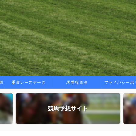
想
重賞レースデータ
馬券投資法
プライバシーポ
競馬予想サイト