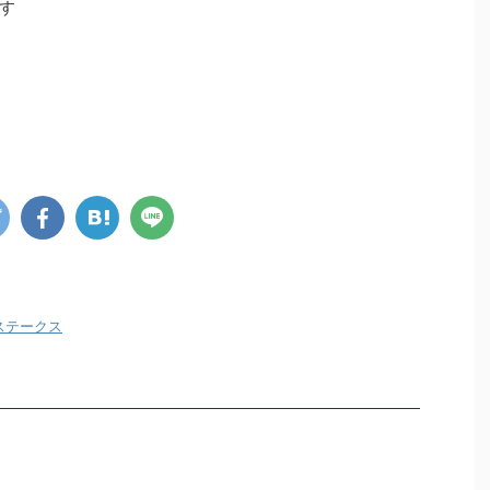
す
ステークス