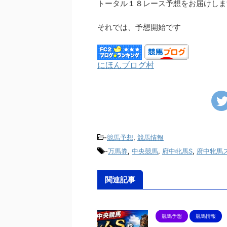
トータル１８レース予想をお届けしま
それでは、予想開始です
にほんブログ村
-
競馬予想
,
競馬情報
-
万馬券
,
中央競馬
,
府中牝馬S
,
府中牝馬
関連記事
競馬予想
競馬情報