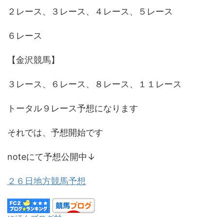
２レース、３レース、４レース、５レース
６レース
【金沢競馬】
３レース、６レース、８レース、１１レース
トータル９レース予想になります
それでは、予想開始です
noteにて予想公開中↓
２６日地方競馬予想