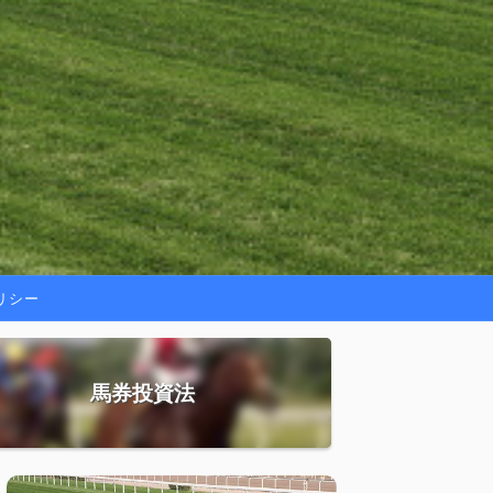
リシー
馬券投資法