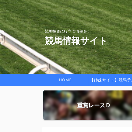
競馬投資に役立つ情報を！
競馬情報サイト
HOME
【姉妹サイト】競馬予
重賞レースＤ