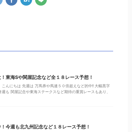
大！東海Sや関屋記念など全１８レース予想！
こんにちは 先週は 万馬券や馬連５０倍超えなど的中❗️ 大幅黒字
終週も 関屋記念や東海ステークスなど期待の重賞レースもあり、
中！今週も北九州記念など１８レース予想！