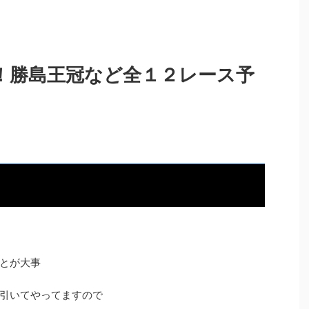
！勝島王冠など全１２レース予
とが大事
引いてやってますので