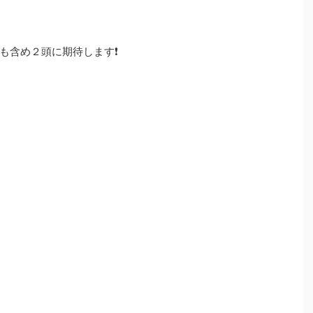
含め２頭に期待します❗️