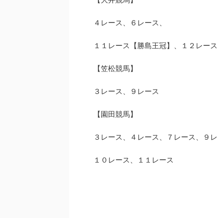
４レース、６レース、
１１レース【勝島王冠】、１２レース
【笠松競馬】
３レース、９レース
【園田競馬】
３レース、４レース、７レース、９レ
１０レース、１１レース