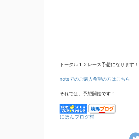
トータル１２レース予想になります！
noteでのご購入希望の方はこちら
それでは、予想開始です！
にほんブログ村