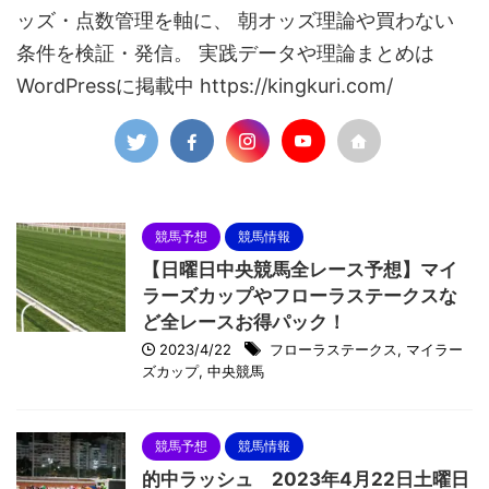
ッズ・点数管理を軸に、 朝オッズ理論や買わない
条件を検証・発信。 実践データや理論まとめは
WordPressに掲載中 https://kingkuri.com/
競馬予想
競馬情報
【日曜日中央競馬全レース予想】マイ
ラーズカップやフローラステークスな
ど全レースお得パック！
2023/4/22
フローラステークス
,
マイラー
ズカップ
,
中央競馬
競馬予想
競馬情報
的中ラッシュ 2023年4月22日土曜日