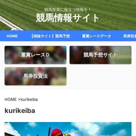
競馬投資に役立つ情報を！
競馬情報サイト
HOME
【姉妹サイト】競馬予想
重賞レースデータ
馬券投
重賞レースＤ
競馬予想サイト
馬券投資法
HOME
>
kurikeiba
kurikeiba